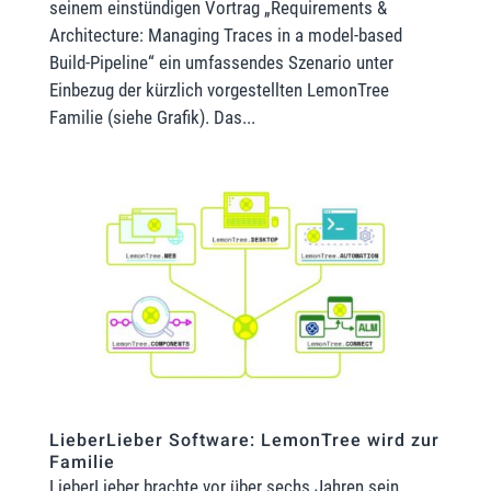
seinem einstündigen Vortrag „Requirements &
Architecture: Managing Traces in a model-based
Build-Pipeline“ ein umfassendes Szenario unter
Einbezug der kürzlich vorgestellten LemonTree
Familie (siehe Grafik). Das...
LieberLieber Software: LemonTree wird zur
Familie
LieberLieber brachte vor über sechs Jahren sein