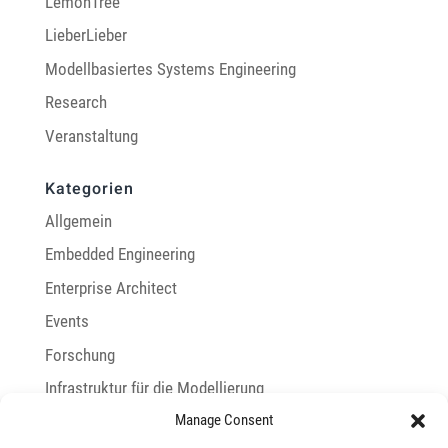
LemonTree
LieberLieber
Modellbasiertes Systems Engineering
Research
Veranstaltung
Kategorien
Allgemein
Embedded Engineering
Enterprise Architect
Events
Forschung
Infrastruktur für die Modellierung
Manage Consent
Integration mit Enterprise Architect