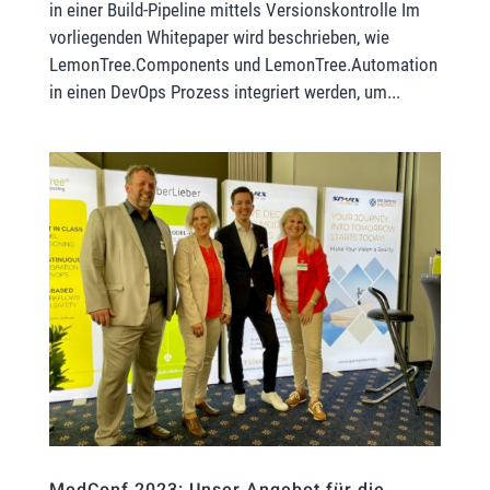
in einer Build-Pipeline mittels Versionskontrolle Im
vorliegenden Whitepaper wird beschrieben, wie
LemonTree.Components und LemonTree.Automation
in einen DevOps Prozess integriert werden, um...
MedConf 2023: Unser Angebot für die