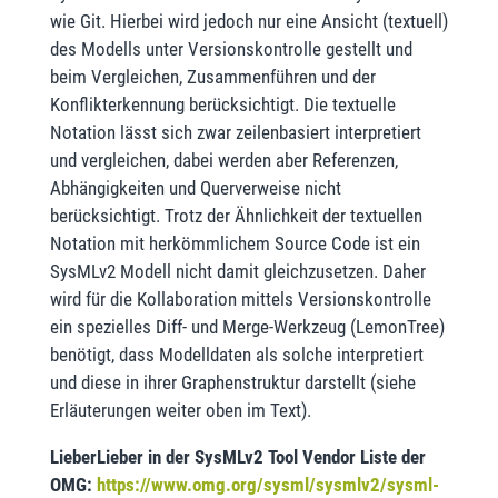
wie Git. Hierbei wird jedoch nur eine Ansicht (textuell)
des Modells unter Versionskontrolle gestellt und
beim Vergleichen, Zusammenführen und der
Konflikterkennung berücksichtigt. Die textuelle
Notation lässt sich zwar zeilenbasiert interpretiert
und vergleichen, dabei werden aber Referenzen,
Abhängigkeiten und Querverweise nicht
berücksichtigt. Trotz der Ähnlichkeit der textuellen
Notation mit herkömmlichem Source Code ist ein
SysMLv2 Modell nicht damit gleichzusetzen. Daher
wird für die Kollaboration mittels Versionskontrolle
ein spezielles Diff- und Merge-Werkzeug (LemonTree)
benötigt, dass Modelldaten als solche interpretiert
und diese in ihrer Graphenstruktur darstellt (siehe
Erläuterungen weiter oben im Text).
LieberLieber in der SysMLv2 Tool Vendor Liste der
OMG:
https://www.omg.org/sysml/sysmlv2/sysml-