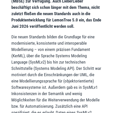
(MBSE) zur Verfügung. Auch LieberLieber
beschäftigt sich schon länger mit dem Thema, nicht
zuletzt fließen die neuen Standards auch in die
Produktentwicklung für LemonTree 5.0 ein, das Ende
Juni 2026 veröffentlicht werden soll.
Die neuen Standards bilden die Grundlage für eine
modernisierte, konsistente und interoperable
Modellierung – von einem präzisen Fundament
(KerML), über die Sprache Systems Modeling
Language (SysMLv2) bis hin zur technischen
Schnittstelle (Systems Modeling API). Der Schritt war
motiviert durch die Einschränkungen der UML, die
eine Modellierungssprache für (objektorientierte)
Softwaresysteme ist. Außerdem gab es in SysMLv1
Inkonsistenzen in der Semantik und wenig
Möglichkeiten für die Weiterverwendung der Modelle
bzw. für Automatisierung. Zusätzlich eine API
spezifiziert, die es erlaubt, Daten eines SysMLv2