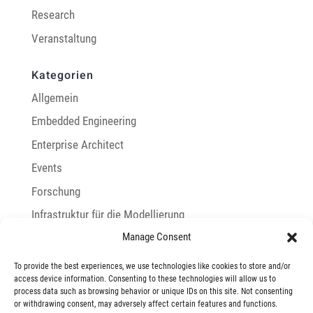
Research
Veranstaltung
Kategorien
Allgemein
Embedded Engineering
Enterprise Architect
Events
Forschung
Infrastruktur für die Modellierung
Manage Consent
Integration mit Enterprise Architect
LemonTree
To provide the best experiences, we use technologies like cookies to store and/or
access device information. Consenting to these technologies will allow us to
LieberLieber
process data such as browsing behavior or unique IDs on this site. Not consenting
or withdrawing consent, may adversely affect certain features and functions.
Modellbasiertes Systems Engineering