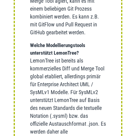
Merge Tool agiert, kann es mit
einem beliebigen Git Prozess
kombiniert werden. Es kann z.B.
mit GitFlow und Pull Request in
GitHub gearbeitet werden.
Welche Modellierungstools
unterstützt LemonTree?
LemonTree ist bereits als
kommerzielles Diff und Merge Tool
global etabliert, allerdings primär
für Enterprise Architect UML /
SysMLv1 Modelle. Für SysMLv2
unterstützt LemonTree auf Basis
des neuen Standards die textuelle
Notation (.sysml) bzw. das
offizielle Austauschformat .json. Es
werden daher alle