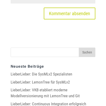
Neueste Beiträge
LieberLieber: Die SysMLv2 Spezialisten
LieberLieber: LemonTree für SysMLv2
LieberLieber: VKB etabliert moderne
Modellversionierung mit LemonTree und Git
LieberLieber: Continuous Integration erfolgreich