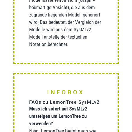
modellbasierten Ansicht (Graph =
baumartige Ansicht), die aus dem
zugrunde liegenden Modell generiert
wird. Das bedeutet, der Vergleich der
Modelle wird aus dem SysMLv2
Modell anstelle der textuellen
Notation berechnet.
INFOBOX
FAQs zu LemonTree SysMLv2
Muss ich sofort auf SysMLv2
umsteigen um LemonTree zu
verwenden?
Nein, LemonTree bietet nach wie