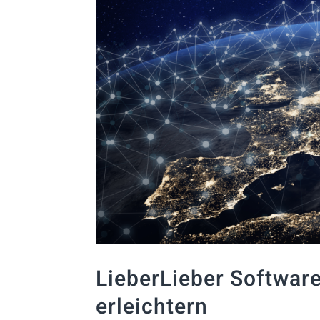
LieberLieber Softwar
erleichtern