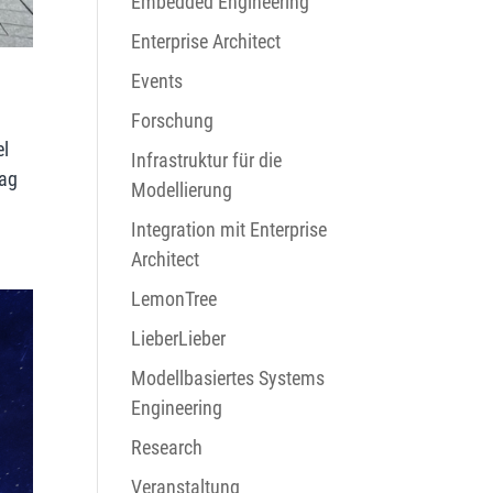
Embedded Engineering
Enterprise Architect
Events
Forschung
el
Infrastruktur für die
rag
Modellierung
Integration mit Enterprise
Architect
LemonTree
LieberLieber
Modellbasiertes Systems
Engineering
Research
Veranstaltung