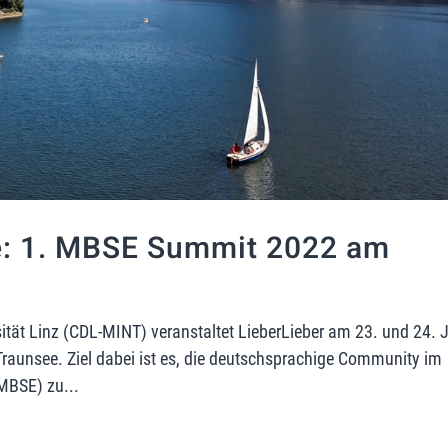
e: 1. MBSE Summit 2022 am
tät Linz (CDL-MINT) veranstaltet LieberLieber am 23. und 24. 
aunsee. Ziel dabei ist es, die deutschsprachige Community im
MBSE) zu...