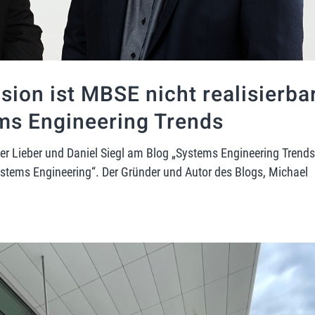
sion ist MBSE nicht realisierba
ems Engineering Trends
ter Lieber und Daniel Siegl am Blog „Systems Engineering Trend
stems Engineering“. Der Gründer und Autor des Blogs, Michael