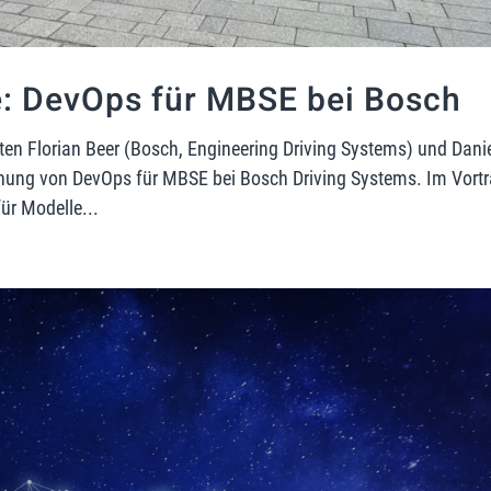
e: DevOps für MBSE bei Bosch
en Florian Beer (Bosch, Engineering Driving Systems) und Dani
ichung von DevOps für MBSE bei Bosch Driving Systems. Im Vort
ür Modelle...