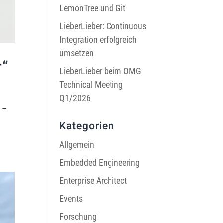
LemonTree und Git
LieberLieber: Continuous
Integration erfolgreich
umsetzen
r“
LieberLieber beim OMG
Technical Meeting
Q1/2026
s –
Kategorien
Allgemein
Embedded Engineering
Enterprise Architect
Events
Forschung