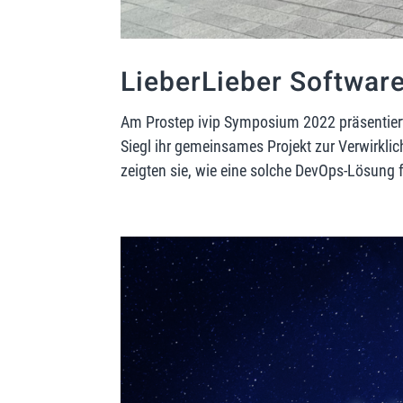
LieberLieber Softwar
Am Prostep ivip Symposium 2022 präsentiert
Siegl ihr gemeinsames Projekt zur Verwirkl
zeigten sie, wie eine solche DevOps-Lösung f