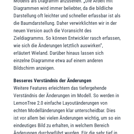
Modells als Diagramm anzusehen. „Die Arbeit mit
Diagrammen wird immer beliebter, da die bildliche
Darstellung oft leichter und schneller erfassbar ist als
die Baumdarstellung. Daher verwirklichten wir in der
neuen Version auch die Voransicht des
Zieldiagramms. So können Entwickler rasch erfassen,
wie sich die Änderungen letztlich auswirken“,
erläutert Wieland. Darüber hinaus lassen sich
einzelne Diagramme etwa auf einem anderen
Bildschirm anzeigen.
Besseres Verständnis der Änderungen
Weitere Features erleichtern das tiefergehende
Verständnis der Änderungen im Modell. So werden in
LemonTree 2.0 einfache Layoutänderungen von
echten Modelländerungen klar unterscheidbar. Dies
ist vor allem bei vielen Änderungen wichtig, um so ein
eindeutiges Bild zu erhalten, in welchem Bereich
Änderungen durchgeführt wurden. Für die sehr tief in