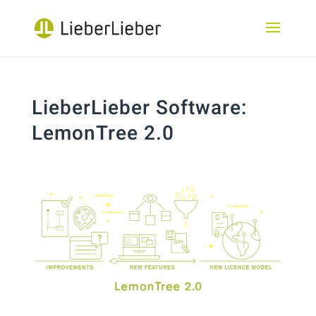
LieberLieber Software:
LemonTree 2.0