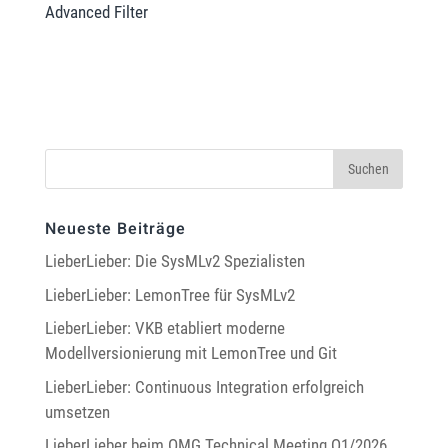
Advanced Filter
Neueste Beiträge
LieberLieber: Die SysMLv2 Spezialisten
LieberLieber: LemonTree für SysMLv2
LieberLieber: VKB etabliert moderne
Modellversionierung mit LemonTree und Git
LieberLieber: Continuous Integration erfolgreich
umsetzen
LieberLieber beim OMG Technical Meeting Q1/2026