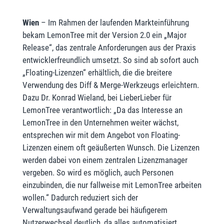
Wien
– Im Rahmen der laufenden Markteinführung
bekam LemonTree mit der Version 2.0 ein „Major
Release“, das zentrale Anforderungen aus der Praxis
entwicklerfreundlich umsetzt. So sind ab sofort auch
„Floating-Lizenzen“ erhältlich, die die breitere
Verwendung des Diff & Merge-Werkzeugs erleichtern.
Dazu Dr. Konrad Wieland, bei LieberLieber für
LemonTree verantwortlich: „Da das Interesse an
LemonTree in den Unternehmen weiter wächst,
entsprechen wir mit dem Angebot von Floating-
Lizenzen einem oft geäußerten Wunsch. Die Lizenzen
werden dabei von einem zentralen Lizenzmanager
vergeben. So wird es möglich, auch Personen
einzubinden, die nur fallweise mit LemonTree arbeiten
wollen.“ Dadurch reduziert sich der
Verwaltungsaufwand gerade bei häufigerem
Nutzerwechsel deutlich, da alles automatisiert